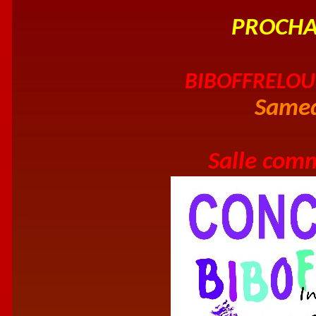
PROCHAI
BIBOFFRELOUL
Samed
Salle com