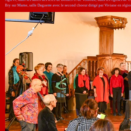
Bry sur Marne, salle Daguerre avec le second choeur dirigé par Viviane en régio