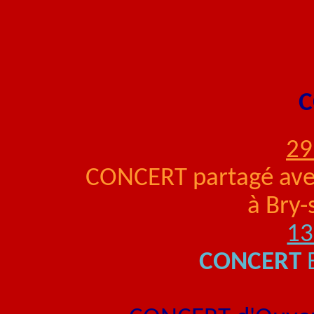
C
29
CONCERT partagé avec
à Bry-
13
CONCERT