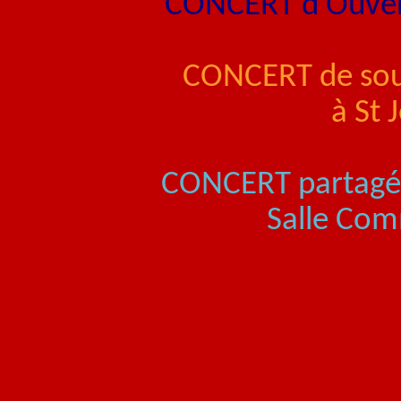
CONCERT d'Ouvert
CONCERT de sout
à St
CONCERT partagé 
Salle Com