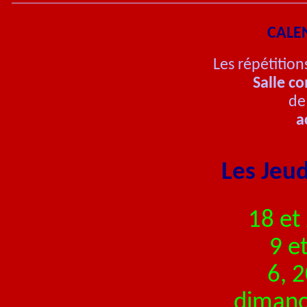
CALE
Les répétition
Salle c
de
a
Les Jeu
18 et
9 e
6, 
dimanc